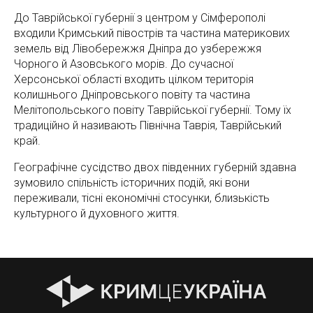
До Таврійської губернії з центром у Сімферополі
входили Кримський півострів та частина материкових
земель від Лівобережжя Дніпра до узбережжя
Чорного й Азовського морів. До сучасної
Херсонської області входить цілком територія
колишнього Дніпровського повіту та частина
Мелітопольського повіту Таврійської губернії. Тому їх
традиційно й називають Північна Таврія, Таврійський
край.
Географічне сусідство двох південних губерній здавна
зумовило спільність історичних подій, які вони
переживали, тісні економічні стосунки, близькість
культурного й духовного життя.