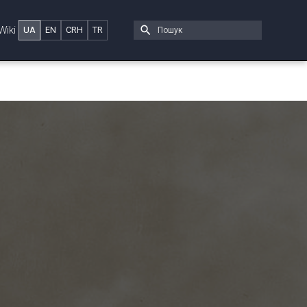
Wiki
UA
EN
CRH
TR