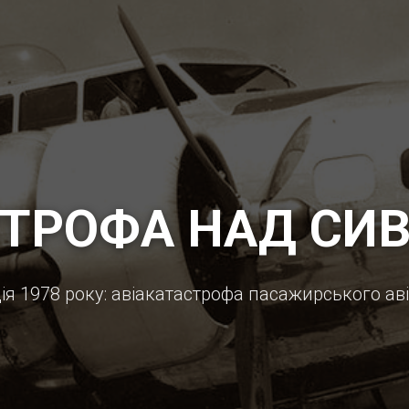
СТРОФА НАД СИ
ія 1978 року: авіакатастрофа пасажирського ав