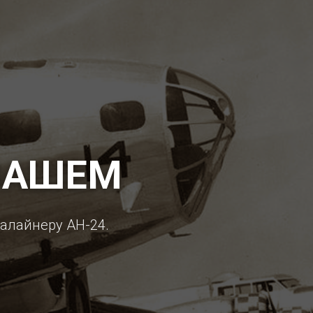
ВАШЕМ
іалайнеру АН-24.