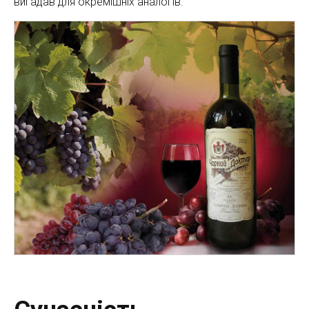
вигадав для окремішніх аналогів.