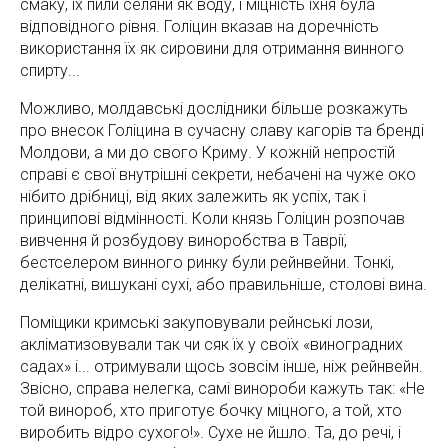
смаку, їх пили селяни як воду, і міцність їхня була
відповідного рівня. Голіцин вказав на доречність
використання їх як сировини для отримання винного
спирту...
Можливо, молдавські дослідники більше розкажуть
про внесок Голіцина в сучасну славу кагорів та бренді
Молдови, а ми до свого Криму. У кожній непростій
справі є свої внутрішні секрети, небачені на чуже око
нібито дрібниці, від яких залежить як успіх, так і
принципові відмінності. Коли князь Голіцин розпочав
вивчення й розбудову виноробства в Таврії,
бестселером винного ринку були рейнвейни. Тонкі,
делікатні, вишукані сухі, або правильніше, столові вина.
Поміщики кримські закуповували рейнські лози,
акліматизовували так чи сяк їх у своїх «виноградних
садах» і... отримували щось зовсім інше, ніж рейнвейн.
Звісно, справа нелегка, самі винороби кажуть так: «Не
той винороб, хто приготує бочку міцного, а той, хто
виробить відро сухого!». Сухе не йшло. Та, до речі, і