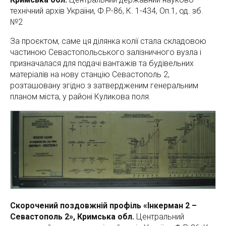
технічний архів України, Ф.Р-86, К. 1-434, Оп.1, од. зб.
№2
За проєктом, саме ця ділянка колії стала складовою
частиною Севастопольського залізничного вузла і
призначалася для подачі вантажів та будівельних
матеріалів на нову станцію Севастополь 2,
розташовану згідно з затвердженим генеральним
планом міста, у районі Куликова поля.
Скорочений поздовжній профіль «Інкерман 2 –
Севастополь 2», Кримська обл.
Центральний