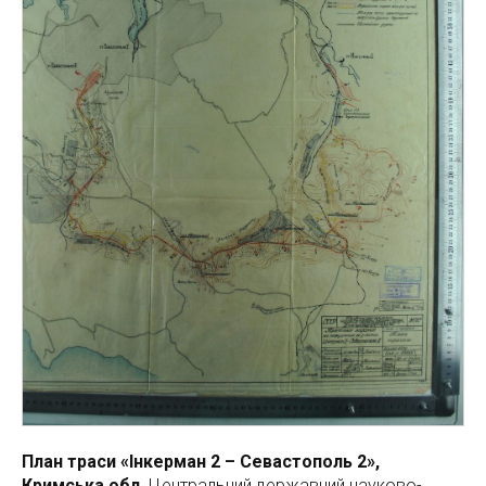
План траси «Інкерман 2 – Севастополь 2»,
Кримська обл.
Центральний державний науково-