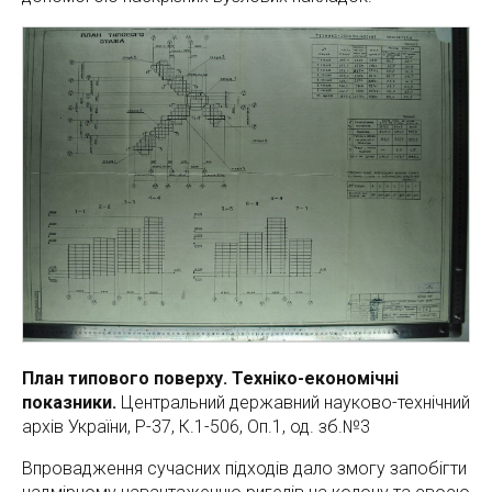
План типового поверху. Техніко-економічні
показники.
Центральний державний науково-технічний
архів України, Р-37, К.1-506, Оп.1, од. зб.№3
Впровадження сучасних підходів дало змогу запобігти