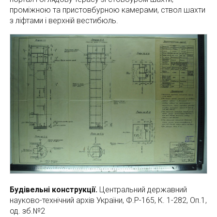
проміжною та пристовбурною камерами, ствол шахти
з ліфтами і верхній вестибюль.
Будівельні конструкції.
Центральний державний
науково-технічний архів України, Ф.Р-165, К. 1-282, Оп.1,
од. зб.№2