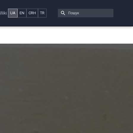
Wiki
UA
EN
CRH
TR