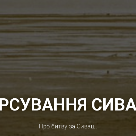
РСУВАННЯ СИВ
Про битву за Сиваш.