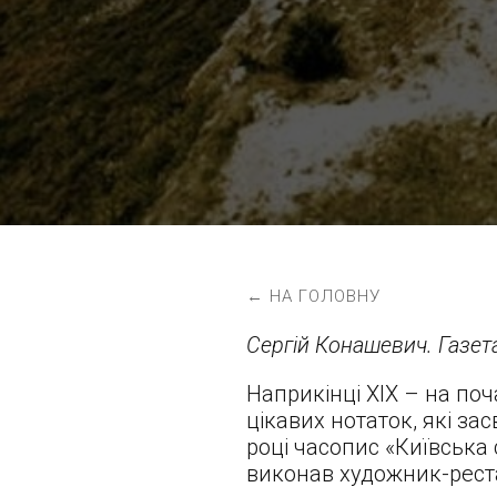
← НА ГОЛОВНУ
Сергій Конашевич. Газета
Наприкінці ХІХ – на поч
цікавих нотаток, які за
році часопис «Київська 
виконав художник-рест