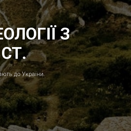
ОЛОГІЇ З
 СТ.
ають до України.