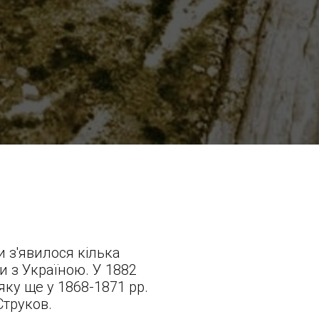
и з'явилося кілька
и з Україною. У 1882
яку ще у 1868-1871 рр.
Струков.