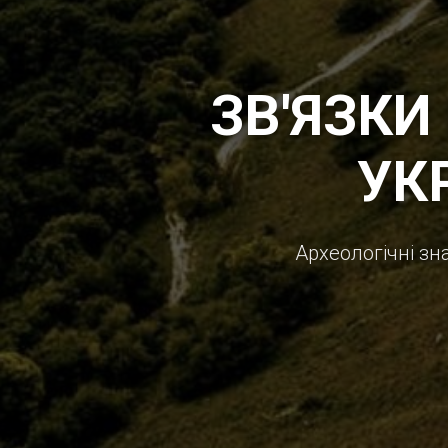
ЗВ'ЯЗКИ
УКР
Археологічні зн