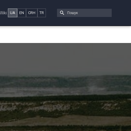
Wiki
UA
EN
CRH
TR