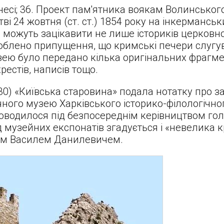
несі; 36. Проект пам'ятника воякам Волинськог
тві 24 жовтня (ст. ст.) 1854 року на інкерманськ
 можуть зацікавити не лише істориків церковної
роблено припущення, що кримські печери слуг
зею було передано кілька оригінальних фрагме
рестів, написів тощо.
8-30) «Київська старовина» подала нотатку про з
ного музею Харківського історико-філологічно
оводилося під безпосереднім керівництвом гол
музейних експонатів згадується і «невелика к
ом Василем Данилевичем.