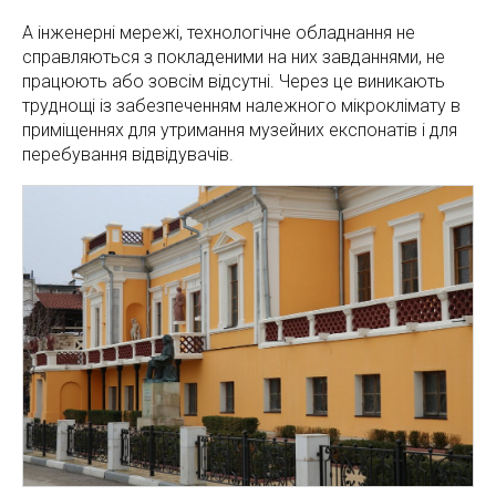
А інженерні мережі, технологічне обладнання не
справляються з покладеними на них завданнями, не
працюють або зовсім відсутні. Через це виникають
труднощі із забезпеченням належного мікроклімату в
приміщеннях для утримання музейних експонатів і для
перебування відвідувачів.