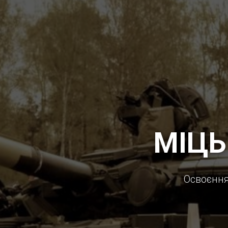
МІЦЬ
Освоєння