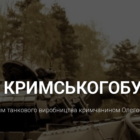
 КРИМСЬКОГОБ
м танкового виробництва кримчанином Олего