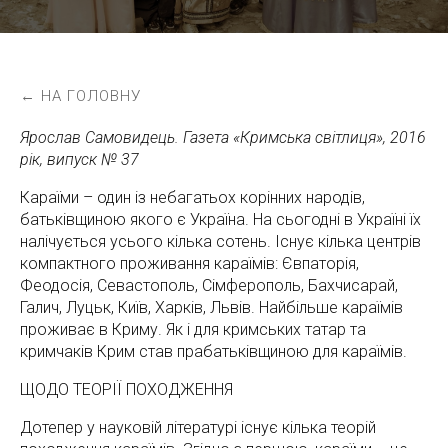
← НА ГОЛОВНУ
Ярослав Самовидець. Газета «Кримська світлиця», 2016
рік, випуск № 37
Караїми – один із небагатьох корінних народів,
батьківщиною якого є Україна. На сьогодні в Україні їх
налічується усього кілька сотень. Існує кілька центрів
компактного проживання караїмів: Євпаторія,
Феодосія, Севастополь, Сімферополь, Бахчисарай,
Галич, Луцьк, Київ, Харків, Львів. Найбільше караїмів
проживає в Криму. Як і для кримських татар та
кримчаків Крим став прабатьківщиною для караїмів.
ЩОДО ТЕОРІЇ ПОХОДЖЕННЯ
Дотепер у науковій літературі існує кілька теорій