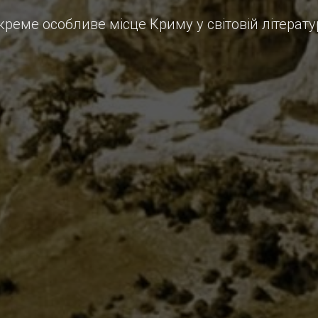
креме особливе місце Криму у світовій літератур