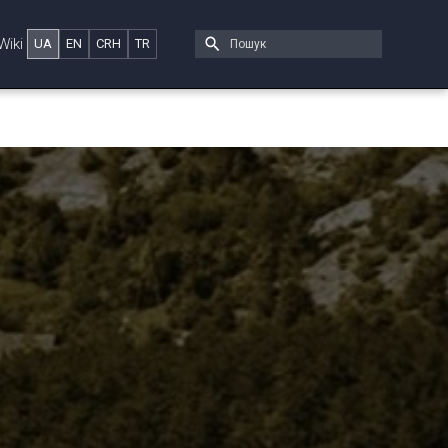
Wiki
UA
EN
CRH
TR