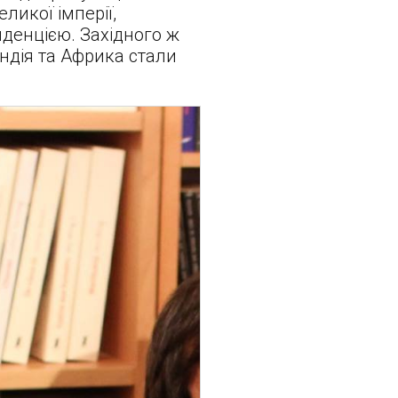
ликої імперії,
иденцією. Західного ж
ндія та Африка стали