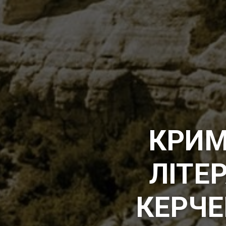
КРИМ
ЛІТЕ
КЕРЧ