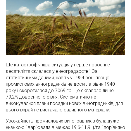
Ще катастрофічніша ситуація у перше повоєнне
десятиліття склалася у виноградарстві. За
статистичними даними, навіть у 1954 році площа
промислових виноградників не досягла рівня 1940
року і скоротилася до 7069 га. Це складало лише
79,2% довоєнного рівня. Систематично не
виконувалися плани посадки нових виноградників, для
цього вкрай не вистачало садивного матеріалу.
Урожайність промислових виноградників була дуже
низькою і варіювала в межах 19,6-11,9 ц/га і порівняно