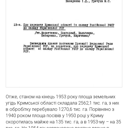
Отже, станом на кінець 1953 року площа земельних
угідь Кримської області складала 2562,1 тис. га, з них
в обробітку перебувало 1270,6 тис. га. Порівняно з
1940 роком площа посівів у 1950 році у Криму
скоротилась майже на 135 тис. га, а в 1953-му – на 35