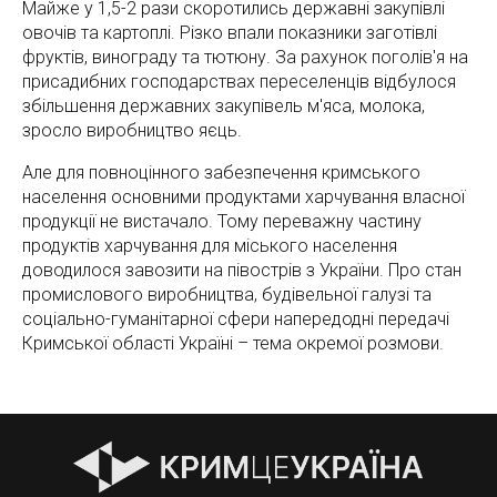
Майже у 1,5-2 рази скоротились державні закупівлі
овочів та картоплі. Різко впали показники заготівлі
фруктів, винограду та тютюну. За рахунок поголів'я на
присадибних господарствах переселенців відбулося
збільшення державних закупівель м'яса, молока,
зросло виробництво яєць.
Але для повноцінного забезпечення кримського
населення основними продуктами харчування власної
продукції не вистачало. Тому переважну частину
продуктів харчування для міського населення
доводилося завозити на півострів з України. Про стан
промислового виробництва, будівельної галузі та
соціально-гуманітарної сфери напередодні передачі
Кримської області Україні – тема окремої розмови.